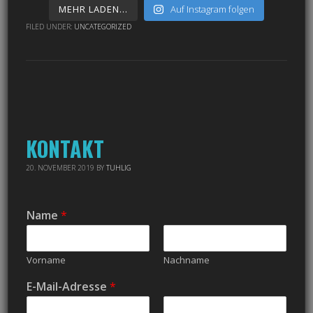
MEHR LADEN…
Auf Instagram folgen
FILED UNDER:
UNCATEGORIZED
KONTAKT
20. NOVEMBER 2019
BY
TUHLIG
Name
*
Vorname
Nachname
E-Mail-Adresse
*