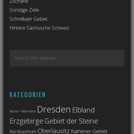
Zschand
Sonstige Ziele
Schmilkaer Gebiet
Hintere Sächsische Schweiz
KATEGORIEN
Dresden
Elbland
Brand - Hohnstein
Erzgebirge
Gebiet der Steine
Oberlausitz
Rathener Gebiet
Nordsachsen