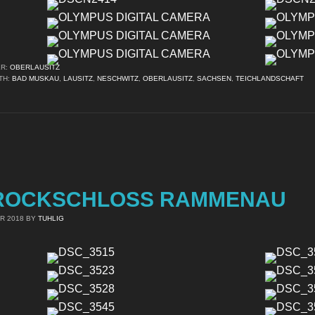
ER:
OBERLAUSITZ
TH:
BAD MUSKAU
,
LAUSITZ
,
NESCHWITZ
,
OBERLAUSITZ
,
SACHSEN
,
TEICHLANDSCHAFT
ROCKSCHLOSS RAMMENAU
R 2018
BY
TUHLIG