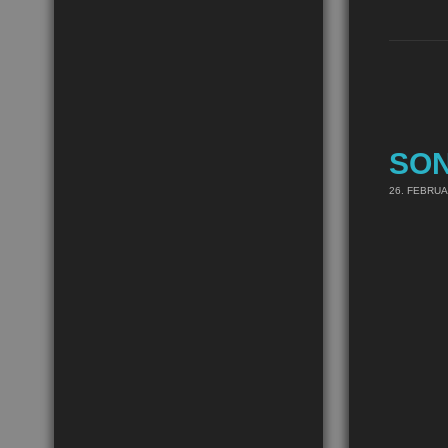
SON
26. FEBRUA