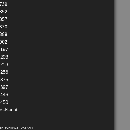
UER SCHMALSPURBAHN