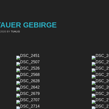
TAUER GEBIRGE
 2020
BY
TUHLIG