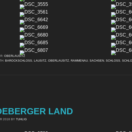
ER:
OBERLAUSITZ
TH:
BAROCKSCHLOSS
,
LAUSITZ
,
OBERLAUSITZ
,
RAMMENAU
,
SACHSEN
,
SCHLOSS
,
SCHL
DEBERGER LAND
R 2018
BY
TUHLIG