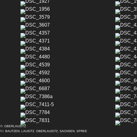
ER:
OBERLAUSITZ
TH:
BAUTZEN
,
LAUSITZ
,
OBERLAUSITZ
,
SACHSEN
,
SPREE