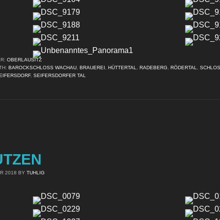
ER:
OBERLAUSITZ
TH:
BAROCKSCHLOSS WACHAU
,
BRAUEREI
,
HÜTTERTAL
,
RADEBERG
,
RÖDERTAL
,
SCHLO
EIFERSDORF
,
SEIFERSDORFER TAL
UTZEN
R 2018
BY
TUHLIG