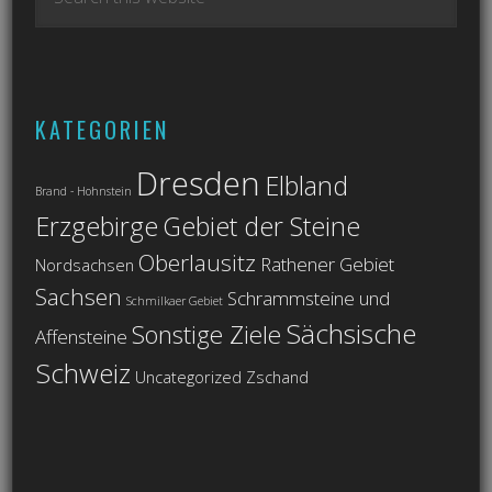
KATEGORIEN
Dresden
Elbland
Brand - Hohnstein
Erzgebirge
Gebiet der Steine
Oberlausitz
Rathener Gebiet
Nordsachsen
Sachsen
Schrammsteine und
Schmilkaer Gebiet
Sächsische
Sonstige Ziele
Affensteine
Schweiz
Uncategorized
Zschand