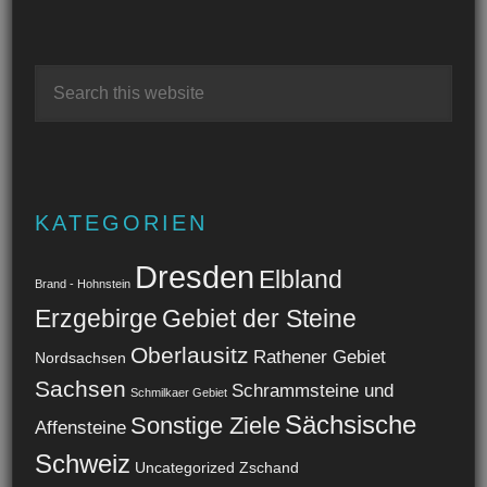
KATEGORIEN
Dresden
Elbland
Brand - Hohnstein
Erzgebirge
Gebiet der Steine
Oberlausitz
Rathener Gebiet
Nordsachsen
Sachsen
Schrammsteine und
Schmilkaer Gebiet
Sächsische
Sonstige Ziele
Affensteine
Schweiz
Uncategorized
Zschand