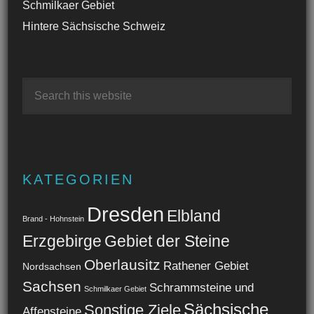
Schmilkaer Gebiet
Hintere Sächsische Schweiz
KATEGORIEN
Dresden
Elbland
Brand - Hohnstein
Erzgebirge
Gebiet der Steine
Oberlausitz
Rathener Gebiet
Nordsachsen
Sachsen
Schrammsteine und
Schmilkaer Gebiet
Sächsische
Sonstige Ziele
Affensteine