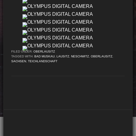
FILED UNDER:
OBERLAUSITZ
TAGGED WITH:
BAD MUSKAU
,
LAUSITZ
,
NESCHWITZ
,
OBERLAUSITZ
,
SACHSEN
,
TEICHLANDSCHAFT