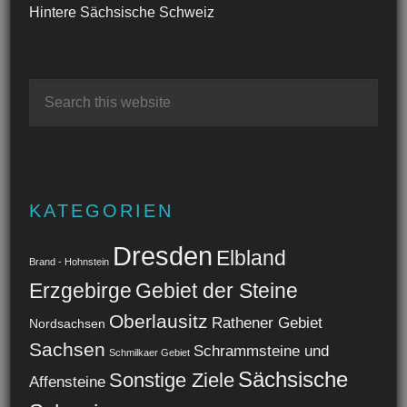
Hintere Sächsische Schweiz
KATEGORIEN
Dresden
Elbland
Brand - Hohnstein
Erzgebirge
Gebiet der Steine
Oberlausitz
Rathener Gebiet
Nordsachsen
Sachsen
Schrammsteine und
Schmilkaer Gebiet
Sächsische
Sonstige Ziele
Affensteine