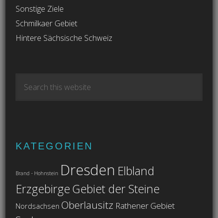
Sonstige Ziele
Schmilkaer Gebiet
Hintere Sächsische Schweiz
KATEGORIEN
Dresden
Elbland
Brand - Hohnstein
Erzgebirge
Gebiet der Steine
Oberlausitz
Rathener Gebiet
Nordsachsen