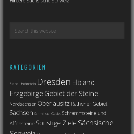
Hintere Sächsische Schweiz
KATEGORIEN
Dresden
Elbland
Brand - Hohnstein
Erzgebirge
Gebiet der Steine
Oberlausitz
Rathener Gebiet
Nordsachsen
Sachsen
Schrammsteine und
Schmilkaer Gebiet
Sächsische
Sonstige Ziele
Affensteine
Schweiz