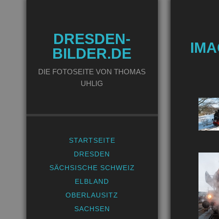
DRESDEN-
IMA
BILDER.DE
DIE FOTOSEITE VON THOMAS
UHLIG
STARTSEITE
DRESDEN
SÄCHSISCHE SCHWEIZ
ELBLAND
OBERLAUSITZ
SACHSEN