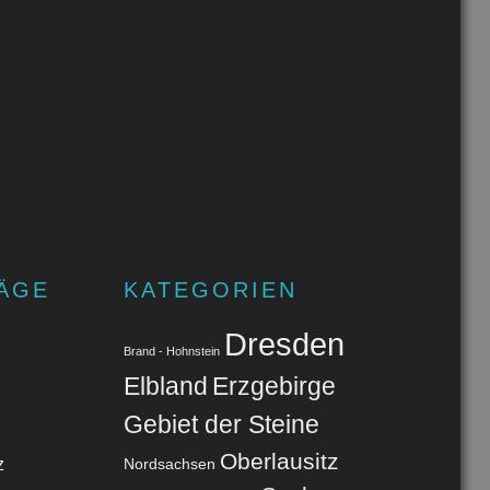
ÄGE
KATEGORIEN
Dresden
Brand - Hohnstein
Elbland
Erzgebirge
Gebiet der Steine
Oberlausitz
z
Nordsachsen