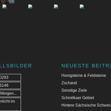
LLSBILDER
NEUESTE BEITR
Honigsteine & Feldsteine
Zschand
Sonstige Ziele
Schmilkaer Gebiet
Hintere Sächsische Schwei