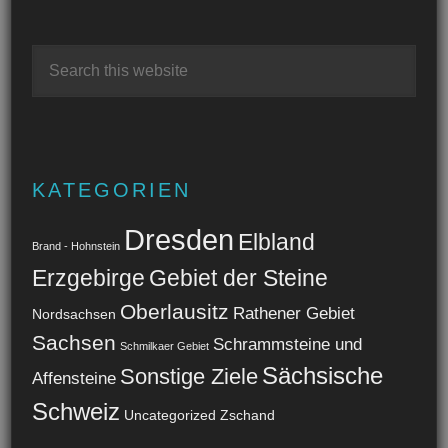
KATEGORIEN
Dresden
Elbland
Brand - Hohnstein
Erzgebirge
Gebiet der Steine
Oberlausitz
Rathener Gebiet
Nordsachsen
Sachsen
Schrammsteine und
Schmilkaer Gebiet
Sächsische
Sonstige Ziele
Affensteine
Schweiz
Uncategorized
Zschand