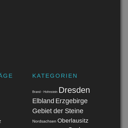
ÄGE
KATEGORIEN
Dresden
Brand - Hohnstein
Elbland
Erzgebirge
Gebiet der Steine
Oberlausitz
z
Nordsachsen