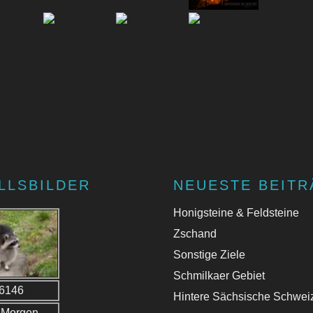
LLSBILDER
NEUESTE BEITR
Honigsteine & Feldsteine
Zschand
Sonstige Ziele
Schmilkaer Gebiet
Hintere Sächsische Schwei