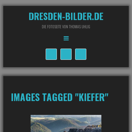
DRESDEN-BILDER.DE
DIE FOTOSEITE VON THOMAS UHLIG
IMAGES TAGGED "KIEFER"