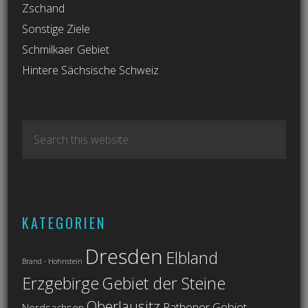
Zschand
Sonstige Ziele
Schmilkaer Gebiet
Hintere Sächsische Schweiz
KATEGORIEN
Dresden
Elbland
Brand - Hohnstein
Erzgebirge
Gebiet der Steine
Oberlausitz
Rathener Gebiet
Nordsachsen