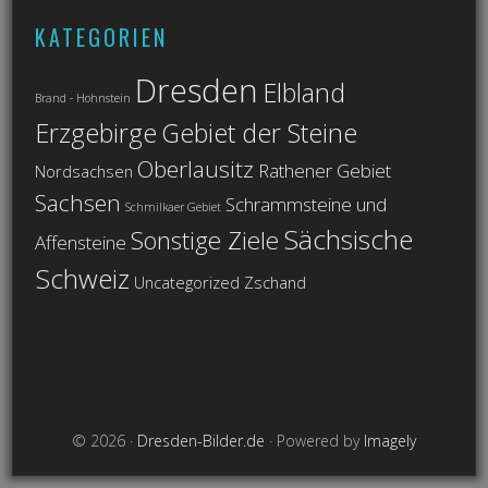
KATEGORIEN
Dresden
Elbland
Brand - Hohnstein
Erzgebirge
Gebiet der Steine
Oberlausitz
Rathener Gebiet
Nordsachsen
Sachsen
Schrammsteine und
Schmilkaer Gebiet
Sächsische
Sonstige Ziele
Affensteine
Schweiz
Uncategorized
Zschand
© 2026 ·
Dresden-Bilder.de
· Powered by
Imagely