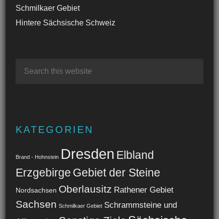
Schmilkaer Gebiet
Hintere Sächsische Schweiz
KATEGORIEN
Dresden
Elbland
Brand - Hohnstein
Erzgebirge
Gebiet der Steine
Oberlausitz
Rathener Gebiet
Nordsachsen
Sachsen
Schrammsteine und
Schmilkaer Gebiet