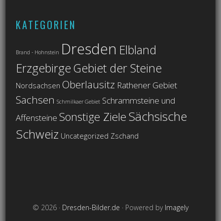
KATEGORIEN
Dresden
Elbland
Brand - Hohnstein
Erzgebirge
Gebiet der Steine
Oberlausitz
Rathener Gebiet
Nordsachsen
Sachsen
Schrammsteine und
Schmilkaer Gebiet
Sächsische
Sonstige Ziele
Affensteine
Schweiz
Uncategorized
Zschand
© 2026 ·
Dresden-Bilder.de
· Powered by
Imagely