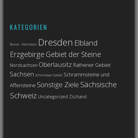
KATEGORIEN
Dresden
Elbland
Brand - Hohnstein
Erzgebirge
Gebiet der Steine
Oberlausitz
Rathener Gebiet
Nordsachsen
Sachsen
Schrammsteine und
Schmilkaer Gebiet
Sächsische
Sonstige Ziele
Affensteine
Schweiz
Uncategorized
Zschand