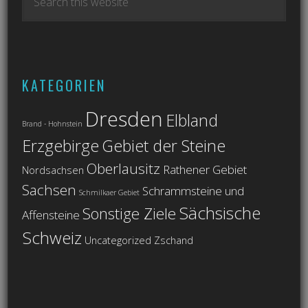
KATEGORIEN
Dresden
Elbland
Brand - Hohnstein
Erzgebirge
Gebiet der Steine
Oberlausitz
Rathener Gebiet
Nordsachsen
Sachsen
Schrammsteine und
Schmilkaer Gebiet
Sächsische
Sonstige Ziele
Affensteine
Schweiz
Uncategorized
Zschand