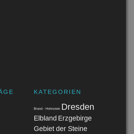
ÄGE
KATEGORIEN
Dresden
Brand - Hohnstein
Elbland
Erzgebirge
Gebiet der Steine