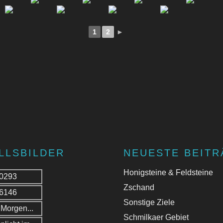
1
2
►
LLSBILDER
NEUESTE BEITR
Honigsteine & Feldsteine
Zschand
Sonstige Ziele
Schmilkaer Gebiet