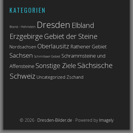
KATEGORIEN
Dresden
Elbland
Brand - Hohnstein
Erzgebirge
Gebiet der Steine
Oberlausitz
Rathener Gebiet
Nordsachsen
Sachsen
Schrammsteine und
Schmilkaer Gebiet
Sächsische
Sonstige Ziele
Affensteine
Schweiz
Uncategorized
Zschand
© 2026 ·
Dresden-Bilder.de
· Powered by
Imagely