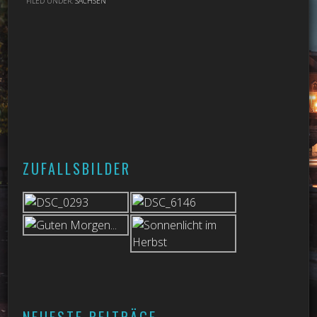
FILED UNDER:
SACHSEN
ZUFALLSBILDER
NEUESTE BEITRÄGE