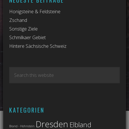
Honigsteine & Feldsteine
Zschand
Sonstige Ziele
Schmilkaer Gebiet
Hintere Sächsische Schweiz
KATEGORIEN
Dresden
Elbland
Brand - Hohnstein