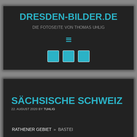
DRESDEN-BILDER.DE
DIE FOTOSEITE VON THOMAS UHLIG
SÄCHSISCHE SCHWEIZ
22. AUGUST 2020
BY
TUHLIG
RATHENER GEBIET
»
BASTEI