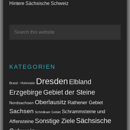
Hintere Sächsische Schweiz
KATEGORIEN
Dresden
Elbland
Brand - Hohnstein
Erzgebirge
Gebiet der Steine
Oberlausitz
Rathener Gebiet
Nordsachsen
Sachsen
Schrammsteine und
Schmilkaer Gebiet
Sächsische
Sonstige Ziele
Affensteine