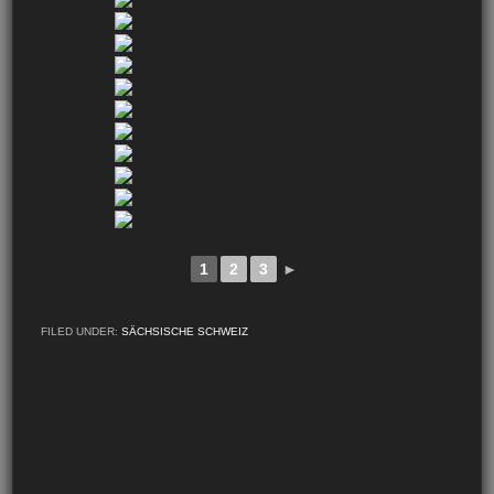
1
2
3
►
FILED UNDER:
SÄCHSISCHE SCHWEIZ