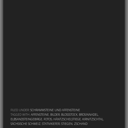
FILED UNDER:
SCHRAMMSTEINE UND AFFENSTEINE
TAGGED WITH:
AFFENSTEINE
,
BILDER
,
BLOSSSTOCK
,
BROSINNADEL
,
ELBSANDSTEINGEBIRGE
,
FOTOS
,
HÄNTZSCHELSTIEGE
,
KIRNITZSCHTAL
,
SÄCHSISCHE SCHWEIZ
,
STATIVKIEFER
,
STIEGEN
,
ZSCHAND