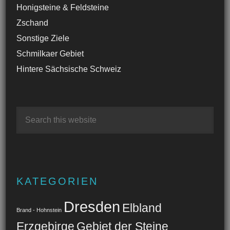
Honigsteine & Feldsteine
Zschand
Sonstige Ziele
Schmilkaer Gebiet
Hintere Sächsische Schweiz
KATEGORIEN
Dresden
Elbland
Brand - Hohnstein
Erzgebirge
Gebiet der Steine