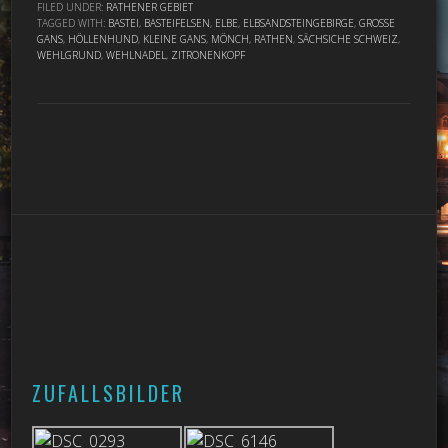
FILED UNDER:
RATHENER GEBIET
TAGGED WITH:
BASTEI
,
BASTEIFELSEN
,
ELBE
,
ELBSANDSTEINGEBIRGE
,
GROSSE G
ANS
,
HÖLLENHUND
,
KLEINE GANS
,
MÖNCH
,
RATHEN
,
SÄCHSICHE SCHWEIZ
,
WEHLGRUND
,
WEHLNADEL
,
ZITRONENKOPF
ZUFALLSBILDER