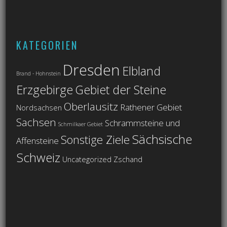
KATEGORIEN
Dresden
Elbland
Brand - Hohnstein
Erzgebirge
Gebiet der Steine
Oberlausitz
Rathener Gebiet
Nordsachsen
Sachsen
Schrammsteine und
Schmilkaer Gebiet
Sächsische
Sonstige Ziele
Affensteine
Schweiz
Uncategorized
Zschand