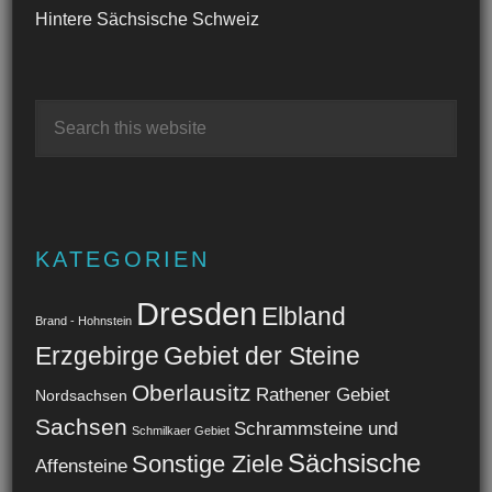
Hintere Sächsische Schweiz
KATEGORIEN
Dresden
Elbland
Brand - Hohnstein
Erzgebirge
Gebiet der Steine
Oberlausitz
Rathener Gebiet
Nordsachsen
Sachsen
Schrammsteine und
Schmilkaer Gebiet
Sächsische
Sonstige Ziele
Affensteine