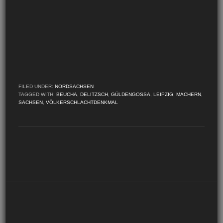
FILED UNDER:
NORDSACHSEN
TAGGED WITH:
BEUCHA
,
DELITZSCH
,
GÜLDENGOSSA
,
LEIPZIG
,
MACHERN
,
SACHSEN
,
VÖLKERSCHLACHTDENKMAL