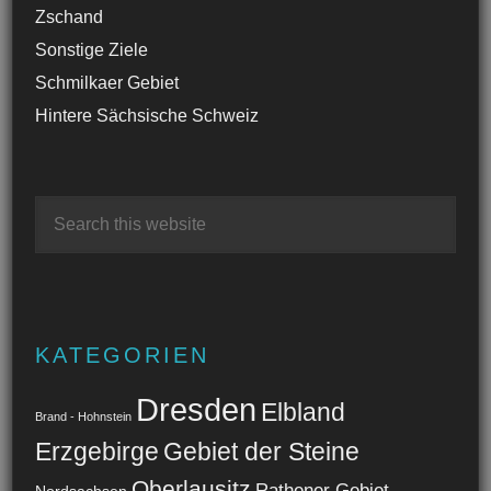
Zschand
Sonstige Ziele
Schmilkaer Gebiet
Hintere Sächsische Schweiz
KATEGORIEN
Dresden
Elbland
Brand - Hohnstein
Erzgebirge
Gebiet der Steine
Oberlausitz
Rathener Gebiet