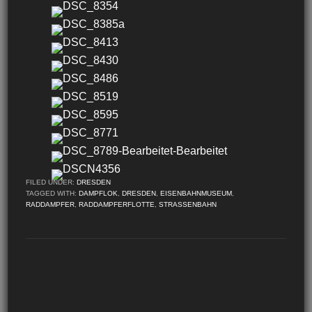
FILED UNDER:
DRESDEN
TAGGED WITH:
DAMPFLOK
,
DRESDEN
,
EISENBAHNMUSEUM
,
RADDAMPFER
,
RADDAMPFERFLOTTE
,
STRASSENBAHN