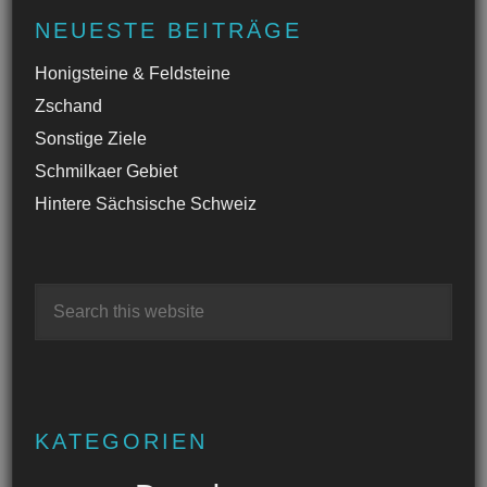
NEUESTE BEITRÄGE
Honigsteine & Feldsteine
Zschand
Sonstige Ziele
Schmilkaer Gebiet
Hintere Sächsische Schweiz
KATEGORIEN