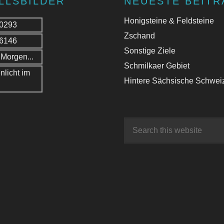
LLSBILDER
NEUESTE BEITR
Honigsteine & Feldsteine
Zschand
Sonstige Ziele
Schmilkaer Gebiet
Hintere Sächsische Schwei