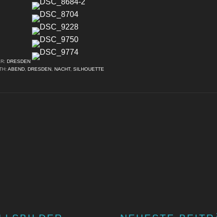
ER:
DRESDEN
TH:
ABEND
,
DRESDEN
,
NACHT
,
SILHOUETTE