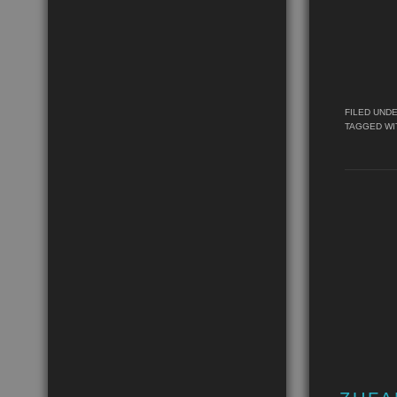
FILED UND
TAGGED WI