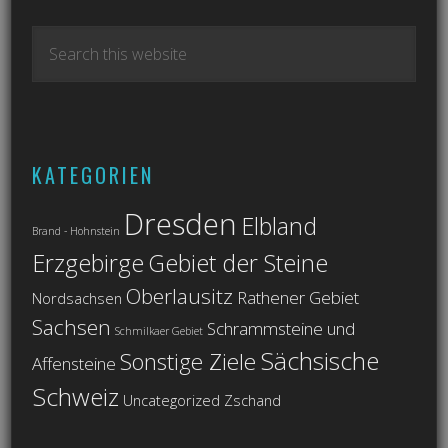
KATEGORIEN
Dresden
Elbland
Brand - Hohnstein
Erzgebirge
Gebiet der Steine
Oberlausitz
Rathener Gebiet
Nordsachsen
Sachsen
Schrammsteine und
Schmilkaer Gebiet
Sächsische
Sonstige Ziele
Affensteine
Schweiz
Uncategorized
Zschand